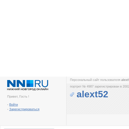
Персональный сайт пользователя
alex
портрет № 4987 зарегистрирован в 2002
alext52
Привет, Гость !
-
Войти
-
Зарегистрироваться