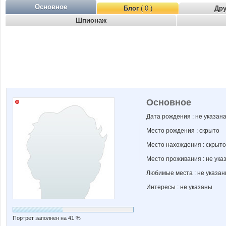
Основное
Блог
( 0 )
Др
Шпионаж
Основное
Дата рождения : не указан
Место рождения : скрыто
Место нахождения : скрыто
Место проживания : не ука
Любимые места : не указа
Интересы : не указаны
Портрет заполнен на 41 %